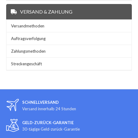
VERSAND & ZAHLUNG
Versandmethoden
Auftragsverfolgung
Zahlungsmethoden
Streckengeschäft
SCHNELLVERSAND
Versand innerhalb 24 Stunden
GELD-ZURÜCK-GARANTIE
30-tägige Geld-zurück-Garantie