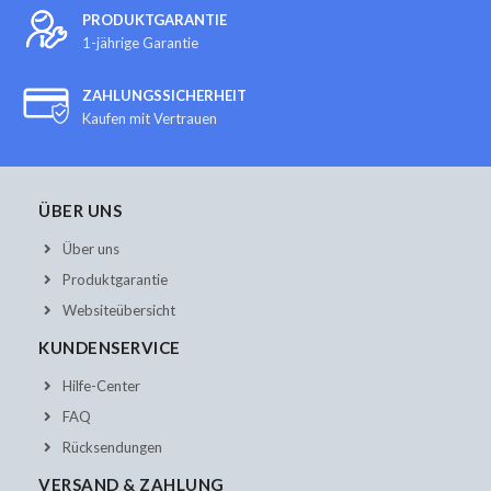
PRODUKTGARANTIE
1-jährige Garantie
ZAHLUNGSSICHERHEIT
Kaufen mit Vertrauen
ÜBER UNS
Über uns
Produktgarantie
Websiteübersicht
KUNDENSERVICE
Hilfe-Center
FAQ
Rücksendungen
VERSAND & ZAHLUNG