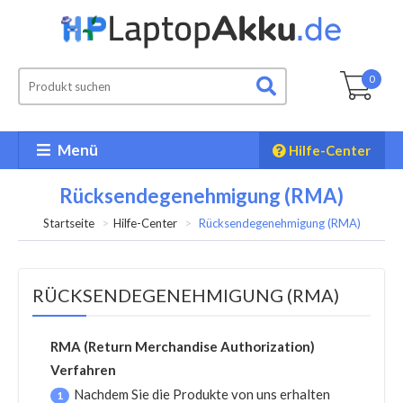
0
Menü
Hilfe-Center
Rücksendegenehmigung (RMA)
Startseite
Hilfe-Center
Rücksendegenehmigung (RMA)
RÜCKSENDEGENEHMIGUNG (RMA)
RMA (Return Merchandise Authorization)
Verfahren
Nachdem Sie die Produkte von uns erhalten
1