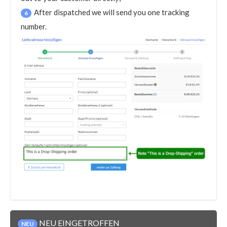
After dispatched we will send you one tracking
6
number.
NEU EINGETROFFEN
NEU