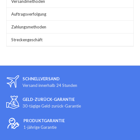
Versandmethoden
Auftragsverfolgung
Zahlungsmethoden
Streckengeschäft
SCHNELLVERSAND
Versand innerhalb 24 Stunden
GELD-ZURÜCK-GARANTIE
30-tägige Geld-zurück-Garantie
PRODUKTGARANTIE
1-jährige Garantie