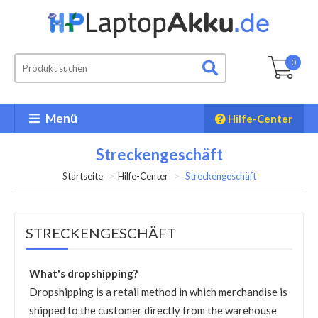
0
Menü
Hilfe-Center
Streckengeschäft
Startseite
Hilfe-Center
Streckengeschäft
STRECKENGESCHÄFT
What's dropshipping?
Dropshipping is a retail method in which merchandise is
shipped to the customer directly from the warehouse