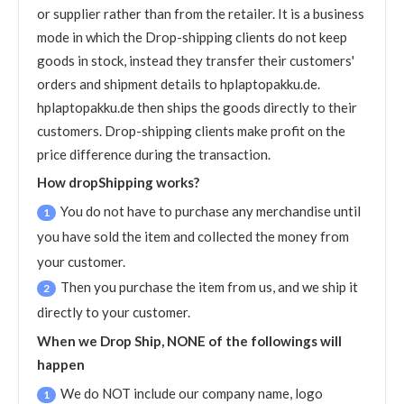
or supplier rather than from the retailer. It is a business
mode in which the Drop-shipping clients do not keep
goods in stock, instead they transfer their customers'
orders and shipment details to hplaptopakku.de.
hplaptopakku.de then ships the goods directly to their
customers. Drop-shipping clients make profit on the
price difference during the transaction.
How dropShipping works?
You do not have to purchase any merchandise until
1
you have sold the item and collected the money from
your customer.
Then you purchase the item from us, and we ship it
2
directly to your customer.
When we Drop Ship, NONE of the followings will
happen
We do NOT include our company name, logo
1