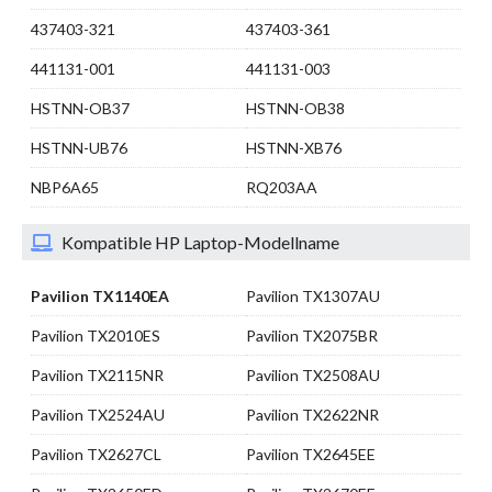
437403-321
437403-361
441131-001
441131-003
HSTNN-OB37
HSTNN-OB38
HSTNN-UB76
HSTNN-XB76
NBP6A65
RQ203AA
Kompatible HP Laptop-Modellname
Pavilion TX1140EA
Pavilion TX1307AU
Pavilion TX2010ES
Pavilion TX2075BR
Pavilion TX2115NR
Pavilion TX2508AU
Pavilion TX2524AU
Pavilion TX2622NR
Pavilion TX2627CL
Pavilion TX2645EE