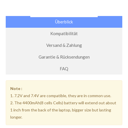
Überblick
Kompatibilität
Versand & Zahlung
Garantie & Rücksendungen
FAQ
Note :
1. 7.2V and 7.4V are compatible, they are in common use.
2. The 4400mAh(8 cells Cells) battery will extend out about
1 inch from the back of the laptop, bigger size but lasting
longer.