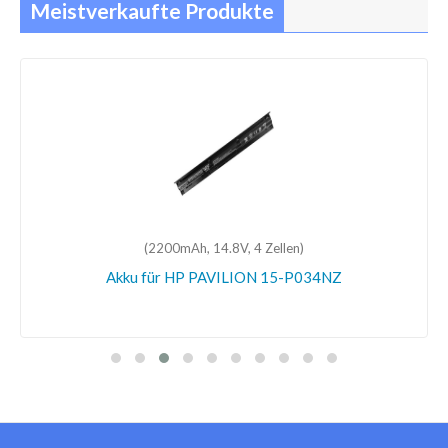
Meistverkaufte Produkte
(2200mAh, 14.8V, 4 Zellen)
Akku für HP PAVILION 15-P034NZ