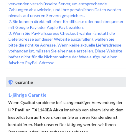
verwenden verschlüsselte Server, um entsprechende
Zahlungen abzuwickeln, und Ihre persönlichen Daten werden
niemals auf unseren Servern gespeichert.
2. Sie können direkt mit einer Kreditkarte oder noch bequemer
mit Google Pay oder Apple Pay bezahlen.
3. Wenn Sie PayPal Express Checkout wählen (anstatt die
Lieferadresse auf dieser Website auszufüllen), wählen Sie
bitte die richtige Adresse. Wenn keine aktuelle Lieferadresse
vorhanden ist, müssen Sie eine neue erstellen. Diese Website
haftet nicht für die Nichtannahme der Ware aufgrund einer
falschen PayPal-Adresse.
Garantie
1-jährige Garantie
Wenn Qualitätsprobleme bei sachgemäßiger Verwendung der
HP Pavilion TX1140EA Akku
innerhalb von einem Jahr ab dem
Bestelldatum auftreten, können Sie unseren Kundendienst
kontaktieren. Nach unserer Bestätigung werden wir Ihnen
Reparatur- oder Umtauschservice anbieten.