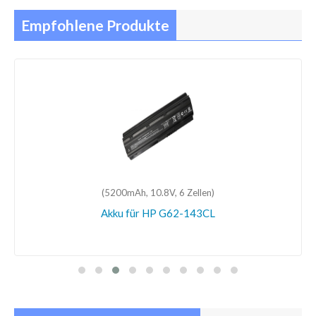
Empfohlene Produkte
(5200mAh, 10.8V, 6 Zellen)
Akku für HP G62-143CL