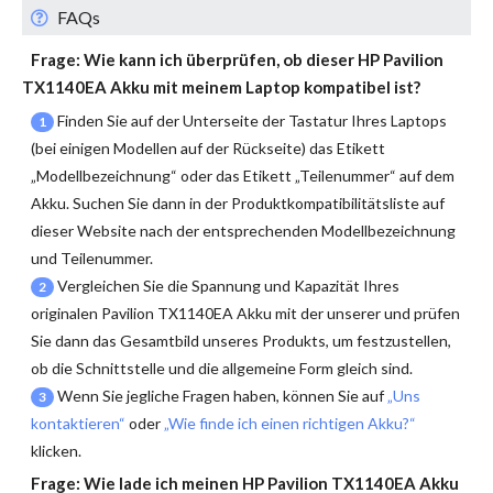
FAQs
Frage: Wie kann ich überprüfen, ob dieser
HP Pavilion
TX1140EA Akku
mit meinem Laptop kompatibel ist?
Finden Sie auf der Unterseite der Tastatur Ihres Laptops
1
(bei einigen Modellen auf der Rückseite) das Etikett
„Modellbezeichnung“ oder das Etikett „Teilenummer“ auf dem
Akku. Suchen Sie dann in der Produktkompatibilitätsliste auf
dieser Website nach der entsprechenden Modellbezeichnung
und Teilenummer.
Vergleichen Sie die Spannung und Kapazität Ihres
2
originalen
Pavilion TX1140EA Akku
mit der unserer und prüfen
Sie dann das Gesamtbild unseres Produkts, um festzustellen,
ob die Schnittstelle und die allgemeine Form gleich sind.
Wenn Sie jegliche Fragen haben, können Sie auf
„Uns
3
kontaktieren“
oder
„Wie finde ich einen richtigen Akku?“
klicken.
Frage: Wie lade ich meinen
HP Pavilion TX1140EA Akku