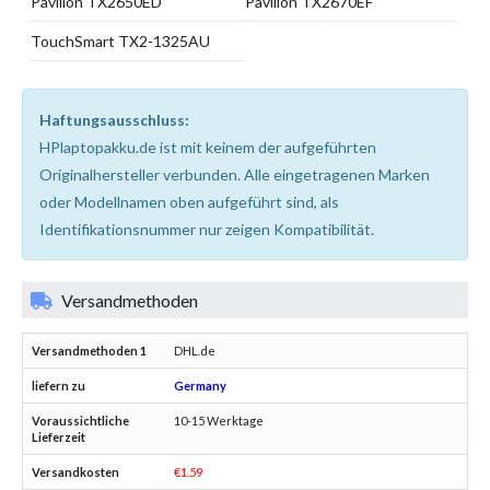
Pavilion TX2650ED
Pavilion TX2670EF
TouchSmart TX2-1325AU
Haftungsausschluss:
HPlaptopakku.de ist mit keinem der aufgeführten
Originalhersteller verbunden. Alle eingetragenen Marken
oder Modellnamen oben aufgeführt sind, als
Identifikationsnummer nur zeigen Kompatibilität.
Versandmethoden
DHL.de
Germany
10-15 Werktage
€1.59