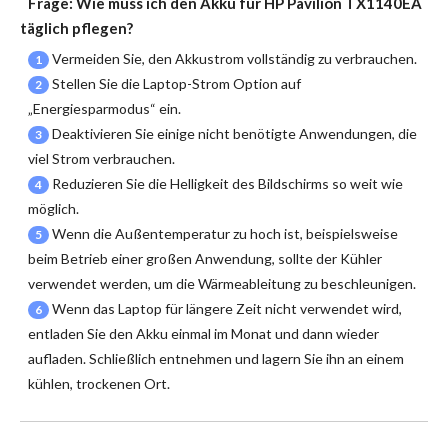
Frage: Wie muss ich den
Akku für HP Pavilion TX1140EA
täglich pflegen?
Vermeiden Sie, den Akkustrom vollständig zu verbrauchen.
1
Stellen Sie die Laptop-Strom Option auf
2
„Energiesparmodus“ ein.
Deaktivieren Sie einige nicht benötigte Anwendungen, die
3
viel Strom verbrauchen.
Reduzieren Sie die Helligkeit des Bildschirms so weit wie
4
möglich.
Wenn die Außentemperatur zu hoch ist, beispielsweise
5
beim Betrieb einer großen Anwendung, sollte der Kühler
verwendet werden, um die Wärmeableitung zu beschleunigen.
Wenn das Laptop für längere Zeit nicht verwendet wird,
6
entladen Sie den Akku einmal im Monat und dann wieder
aufladen. Schließlich entnehmen und lagern Sie ihn an einem
kühlen, trockenen Ort.