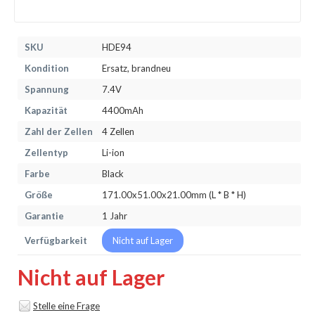
SKU
HDE94
Kondition
Ersatz, brandneu
Spannung
7.4V
Kapazität
4400mAh
Zahl der Zellen
4 Zellen
Zellentyp
Li-ion
Farbe
Black
Größe
171.00x51.00x21.00mm (L * B * H)
Garantie
1 Jahr
Verfügbarkeit
Nicht auf Lager
Nicht auf Lager
Stelle eine Frage