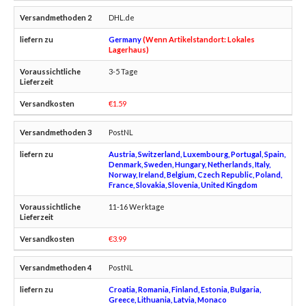
DHL.de
Germany
(Wenn Artikelstandort: Lokales
Lagerhaus)
3-5 Tage
€1.59
PostNL
Austria, Switzerland, Luxembourg, Portugal, Spain,
Denmark, Sweden, Hungary, Netherlands, Italy,
Norway, Ireland, Belgium, Czech Republic, Poland,
France, Slovakia, Slovenia, United Kingdom
11-16 Werktage
€3.99
PostNL
Croatia, Romania, Finland, Estonia, Bulgaria,
Greece, Lithuania, Latvia, Monaco