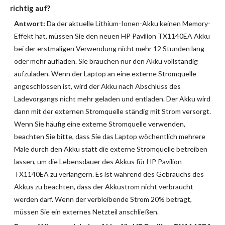
richtig auf?
Antwort:
Da der aktuelle Lithium-Ionen-Akku keinen Memory-
Effekt hat, müssen Sie den neuen HP Pavilion TX1140EA Akku
bei der erstmaligen Verwendung nicht mehr 12 Stunden lang
oder mehr aufladen. Sie brauchen nur den Akku vollständig
aufzuladen. Wenn der Laptop an eine externe Stromquelle
angeschlossen ist, wird der Akku nach Abschluss des
Ladevorgangs nicht mehr geladen und entladen. Der Akku wird
dann mit der externen Stromquelle ständig mit Strom versorgt.
Wenn Sie häufig eine externe Stromquelle verwenden,
beachten Sie bitte, dass Sie das Laptop wöchentlich mehrere
Male durch den Akku statt die externe Stromquelle betreiben
lassen, um die Lebensdauer des Akkus für HP Pavilion
TX1140EA zu verlängern. Es ist während des Gebrauchs des
Akkus zu beachten, dass der Akkustrom nicht verbraucht
werden darf. Wenn der verbleibende Strom 20% beträgt,
müssen Sie ein externes Netzteil anschließen.