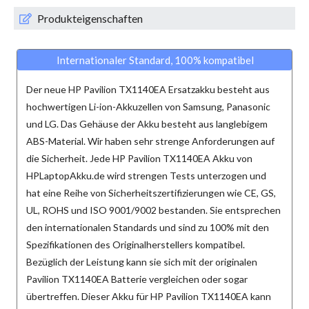
Produkteigenschaften
Internationaler Standard, 100% kompatibel
Der neue
HP Pavilion TX1140EA Ersatzakku
besteht aus
hochwertigen Li-ion-Akkuzellen von Samsung, Panasonic
und LG. Das Gehäuse der Akku besteht aus langlebigem
ABS-Material. Wir haben sehr strenge Anforderungen auf
die Sicherheit. Jede
HP Pavilion TX1140EA Akku
von
HPLaptopAkku.de wird strengen Tests unterzogen und
hat eine Reihe von Sicherheitszertifizierungen wie CE, GS,
UL, ROHS und ISO 9001/9002 bestanden. Sie entsprechen
den internationalen Standards und sind zu 100% mit den
Spezifikationen des Originalherstellers kompatibel.
Bezüglich der Leistung kann sie sich mit der originalen
Pavilion TX1140EA Batterie vergleichen oder sogar
übertreffen. Dieser
Akku für HP Pavilion TX1140EA
kann