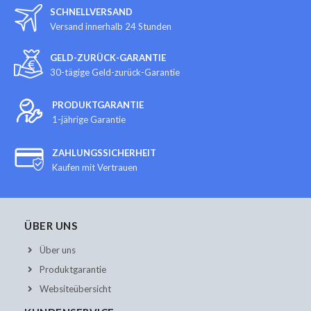
SCHNELLVERSAND
Versand innerhalb 24 Stunden
GELD-ZURÜCK-GARANTIE
30-tägige Geld-zurück-Garantie
PRODUKTGARANTIE
1-jährige Garantie
ZAHLUNGSSICHERHEIT
Kaufen mit Vertrauen
ÜBER UNS
Über uns
Produktgarantie
Websiteübersicht