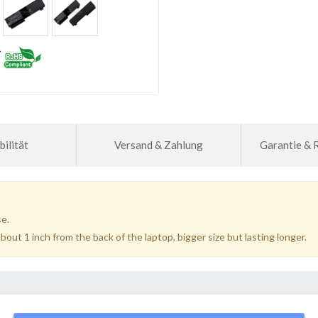
ilität
Versand & Zahlung
Garantie &
se.
bout 1 inch from the back of the laptop, bigger size but lasting longer.