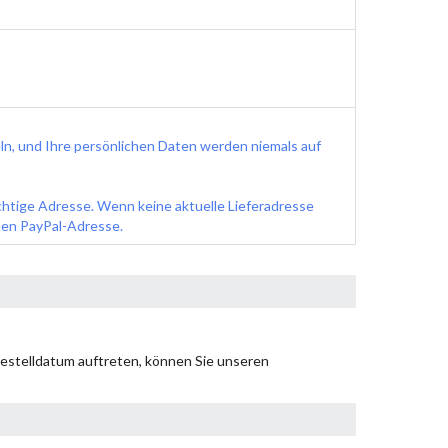
n, und Ihre persönlichen Daten werden niemals auf
ichtige Adresse. Wenn keine aktuelle Lieferadresse
chen PayPal-Adresse.
estelldatum auftreten, können Sie unseren