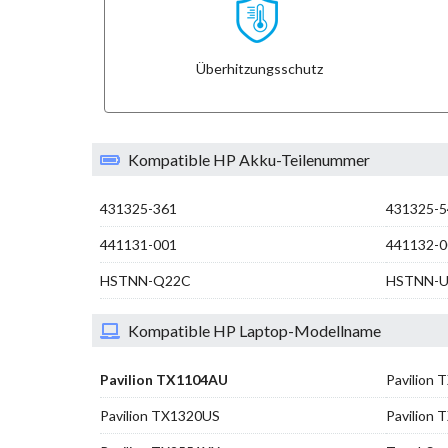
Überhitzungsschutz
Kompatible HP Akku-Teilenummer
431325-361
431325-5
441131-001
441132-0
HSTNN-Q22C
HSTNN-U
Kompatible HP Laptop-Modellname
Pavilion TX1104AU
Pavilion
Pavilion TX1320US
Pavilion