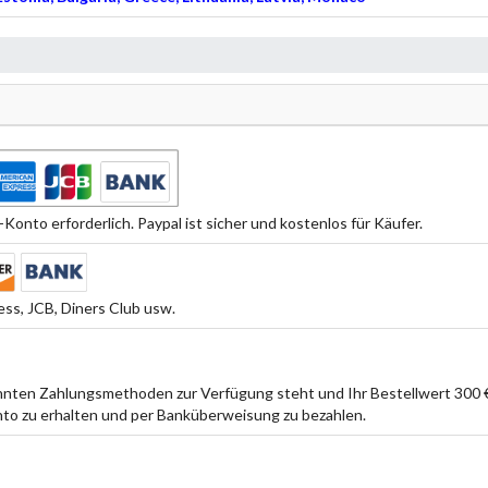
Konto erforderlich. Paypal ist sicher und kostenlos für Käufer.
ss, JCB, Diners Club usw.
ten Zahlungsmethoden zur Verfügung steht und Ihr Bestellwert 300 € 
to zu erhalten und per Banküberweisung zu bezahlen.