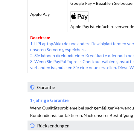
Google Pay – Bezahlen Sie bequem
Apple Pay
Apple Pay ist einfach zu verwende
Beachten:
1. HPLaptopAkku.de und andere Bezahlplattformen ver
unseren Servern gespeichert.
2. Sie können direkt mit einer Kreditkarte oder noch b
3. Wenn Sie PayPal Express Checkout wählen (anstatt di
vorhanden ist, müssen Sie eine neue erstellen. Diese W
Garantie
1-jährige Garantie
Wenn Qualitätsprobleme bei sachgemäßiger Verwend
Kundendienst kontaktieren. Nach unserer Bestätigung 
Rücksendungen