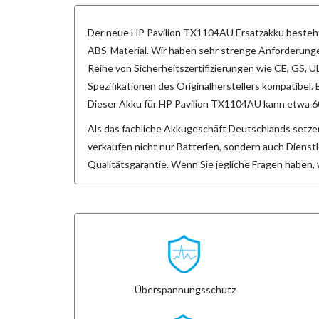
Der neue
HP Pavilion TX1104AU Ersatzakku
besteht
ABS-Material. Wir haben sehr strenge Anforderungen
Reihe von Sicherheitszertifizierungen wie CE, GS,
Spezifikationen des Originalherstellers kompatibel. 
Dieser
Akku für HP Pavilion TX1104AU
kann etwa 60
Als das fachliche Akkugeschäft Deutschlands setzen
verkaufen nicht nur Batterien, sondern auch Dienst
Qualitätsgarantie. Wenn Sie jegliche Fragen haben,
Überspannungsschutz