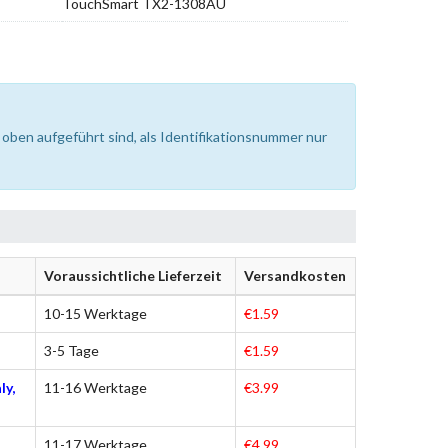
TouchSmart TX2-1308AU
oben aufgeführt sind, als Identifikationsnummer nur
Voraussichtliche Lieferzeit
Versandkosten
10-15 Werktage
€1.59
3-5 Tage
€1.59
ly,
11-16 Werktage
€3.99
11-17 Werktage
€4.99