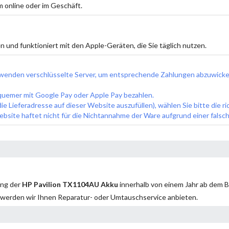
 online oder im Geschäft.
n und funktioniert mit den Apple-Geräten, die Sie täglich nutzen.
wenden verschlüsselte Server, um entsprechende Zahlungen abzuwickel
equemer mit Google Pay oder Apple Pay bezahlen.
e Lieferadresse auf dieser Website auszufüllen), wählen Sie bitte die r
ebsite haftet nicht für die Nichtannahme der Ware aufgrund einer fals
ung der
HP Pavilion TX1104AU Akku
innerhalb von einem Jahr ab dem B
werden wir Ihnen Reparatur- oder Umtauschservice anbieten.