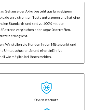
Das Gehäuse der Akku besteht aus langlebigem
u.de wird strengen Tests unterzogen und hat eine
nalen Standards und sind zu 100% mit den
AU Batterie vergleichen oder sogar übertreffen.
ufzeit ermöglicht.
en. Wir stellen die Kunden in den Mittelpunkt und
und Umtauschgarantie und eine einjährige
ell wie möglich bei Ihnen melden.
Überlastschutz