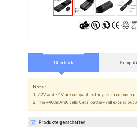
Überblick
Kompatib
Note :
1. 7.2V and 7.4V are compatible, they are in common u
2. The 4400mAh(8 cells Cells) battery will extend out a
Produkteigenschaften