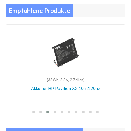
Empfohlene Produkte
(33Wh, 3.8V, 2 Zellen)
Akku für HP Pavilion X2 10-n120nz