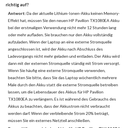
richtig auf?
Antwort:
Da der aktuelle Lithium-Ionen-Akku keinen Memory-
Effekt hat, müssen Sie den neuen HP Pavilion TX1080EA Akku
bei der erstmaligen Verwendung nicht mehr 12 Stunden lang
oder mehr aufladen. Sie brauchen nur den Akku vollständig
aufzuladen. Wenn der Laptop an eine externe Stromquelle
angeschlossen ist, wird der Akku nach Abschluss des
Ladevorgangs nicht mehr geladen und entladen. Der Akku wird
dann mit der externen Stromquelle ständig mit Strom versorgt.
Wenn Sie häufig eine externe Stromquelle verwenden,
beachten Sie bitte, dass Sie das Laptop wöchentlich mehrere
Male durch den Akku statt die externe Stromquelle betreiben
lassen, um die Lebensdauer des Akkus für HP Pavilion
TX1080EA zu verlängern. Es ist während des Gebrauchs des
Akkus zu beachten, dass der Akkustrom nicht verbraucht
werden darf. Wenn der verbleibende Strom 20% beträgt,
müssen Sie ein externes Netzteil anschließen.