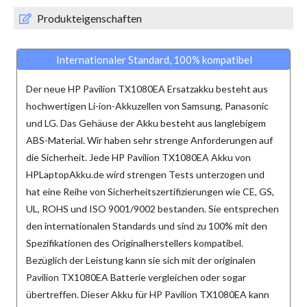
Produkteigenschaften
Internationaler Standard, 100% kompatibel
Der neue
HP Pavilion TX1080EA Ersatzakku
besteht aus
hochwertigen Li-ion-Akkuzellen von Samsung, Panasonic
und LG. Das Gehäuse der Akku besteht aus langlebigem
ABS-Material. Wir haben sehr strenge Anforderungen auf
die Sicherheit. Jede
HP Pavilion TX1080EA Akku
von
HPLaptopAkku.de wird strengen Tests unterzogen und
hat eine Reihe von Sicherheitszertifizierungen wie CE, GS,
UL, ROHS und ISO 9001/9002 bestanden. Sie entsprechen
den internationalen Standards und sind zu 100% mit den
Spezifikationen des Originalherstellers kompatibel.
Bezüglich der Leistung kann sie sich mit der originalen
Pavilion TX1080EA Batterie vergleichen oder sogar
übertreffen. Dieser
Akku für HP Pavilion TX1080EA
kann