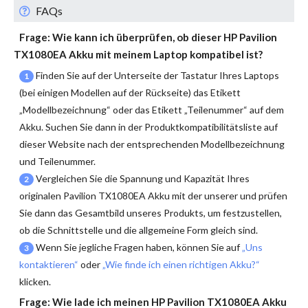
FAQs
Frage: Wie kann ich überprüfen, ob dieser
HP Pavilion
TX1080EA Akku
mit meinem Laptop kompatibel ist?
Finden Sie auf der Unterseite der Tastatur Ihres Laptops
1
(bei einigen Modellen auf der Rückseite) das Etikett
„Modellbezeichnung“ oder das Etikett „Teilenummer“ auf dem
Akku. Suchen Sie dann in der Produktkompatibilitätsliste auf
dieser Website nach der entsprechenden Modellbezeichnung
und Teilenummer.
Vergleichen Sie die Spannung und Kapazität Ihres
2
originalen
Pavilion TX1080EA Akku
mit der unserer und prüfen
Sie dann das Gesamtbild unseres Produkts, um festzustellen,
ob die Schnittstelle und die allgemeine Form gleich sind.
Wenn Sie jegliche Fragen haben, können Sie auf
„Uns
3
kontaktieren“
oder
„Wie finde ich einen richtigen Akku?“
klicken.
Frage: Wie lade ich meinen
HP Pavilion TX1080EA Akku