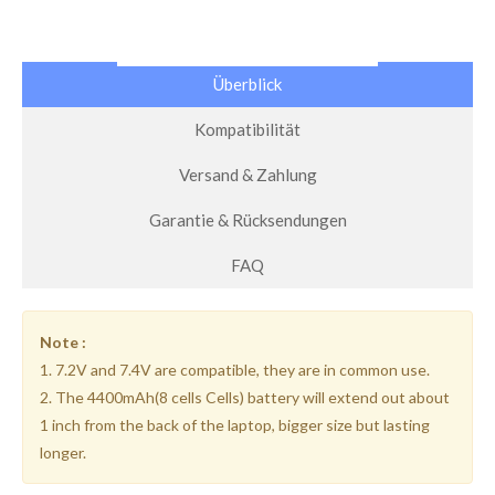
Überblick
Kompatibilität
Versand & Zahlung
Garantie & Rücksendungen
FAQ
Note :
1. 7.2V and 7.4V are compatible, they are in common use.
2. The 4400mAh(8 cells Cells) battery will extend out about
1 inch from the back of the laptop, bigger size but lasting
longer.