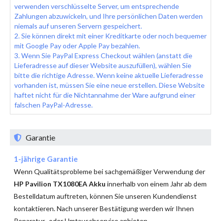
verwenden verschlüsselte Server, um entsprechende
Zahlungen abzuwickeln, und Ihre persönlichen Daten werden
niemals auf unseren Servern gespeichert.
2. Sie können direkt mit einer Kreditkarte oder noch bequemer
mit Google Pay oder Apple Pay bezahlen.
3. Wenn Sie PayPal Express Checkout wählen (anstatt die
Lieferadresse auf dieser Website auszufüllen), wählen Sie
bitte die richtige Adresse. Wenn keine aktuelle Lieferadresse
vorhanden ist, müssen Sie eine neue erstellen. Diese Website
haftet nicht für die Nichtannahme der Ware aufgrund einer
falschen PayPal-Adresse.
Garantie
1-jährige Garantie
Wenn Qualitätsprobleme bei sachgemäßiger Verwendung der
HP Pavilion TX1080EA Akku
innerhalb von einem Jahr ab dem
Bestelldatum auftreten, können Sie unseren Kundendienst
kontaktieren. Nach unserer Bestätigung werden wir Ihnen
Reparatur- oder Umtauschservice anbieten.