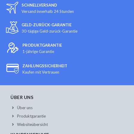
SCHNELLVERSAND
Versand innerhalb 24 Stunden
GELD-ZURÜCK-GARANTIE
30-tägige Geld-zurück-Garantie
PRODUKTGARANTIE
1-jährige Garantie
ZAHLUNGSSICHERHEIT
Kaufen mit Vertrauen
ÜBER UNS
Über uns
Produktgarantie
Websiteübersicht