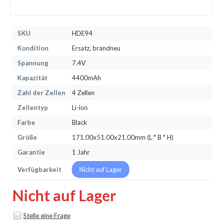
SKU
HDE94
Kondition
Ersatz, brandneu
Spannung
7.4V
Kapazität
4400mAh
Zahl der Zellen
4 Zellen
Zellentyp
Li-ion
Farbe
Black
Größe
171.00x51.00x21.00mm (L * B * H)
Garantie
1 Jahr
Verfügbarkeit
Nicht auf Lager
Nicht auf Lager
Stelle eine Frage