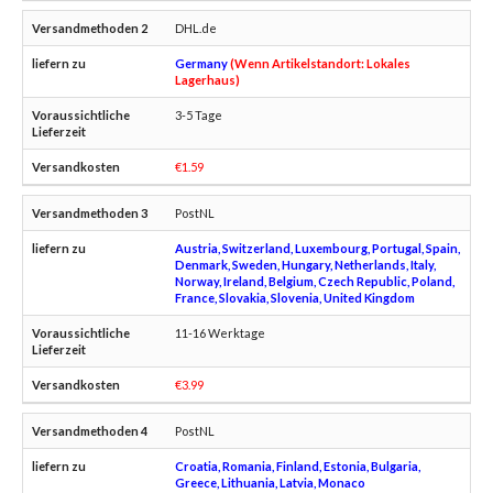
DHL.de
Germany
(Wenn Artikelstandort: Lokales
Lagerhaus)
3-5 Tage
€1.59
PostNL
Austria, Switzerland, Luxembourg, Portugal, Spain,
Denmark, Sweden, Hungary, Netherlands, Italy,
Norway, Ireland, Belgium, Czech Republic, Poland,
France, Slovakia, Slovenia, United Kingdom
11-16 Werktage
€3.99
PostNL
Croatia, Romania, Finland, Estonia, Bulgaria,
Greece, Lithuania, Latvia, Monaco