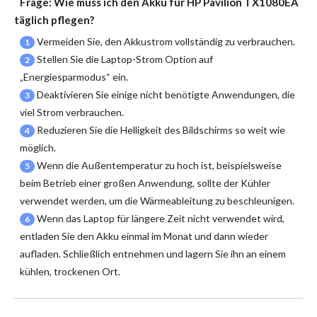
Frage: Wie muss ich den
Akku für HP Pavilion TX1080EA
täglich pflegen?
Vermeiden Sie, den Akkustrom vollständig zu verbrauchen.
1
Stellen Sie die Laptop-Strom Option auf
2
„Energiesparmodus“ ein.
Deaktivieren Sie einige nicht benötigte Anwendungen, die
3
viel Strom verbrauchen.
Reduzieren Sie die Helligkeit des Bildschirms so weit wie
4
möglich.
Wenn die Außentemperatur zu hoch ist, beispielsweise
5
beim Betrieb einer großen Anwendung, sollte der Kühler
verwendet werden, um die Wärmeableitung zu beschleunigen.
Wenn das Laptop für längere Zeit nicht verwendet wird,
6
entladen Sie den Akku einmal im Monat und dann wieder
aufladen. Schließlich entnehmen und lagern Sie ihn an einem
kühlen, trockenen Ort.