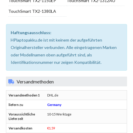
TouchSmart TX2-1150EP
TouchSmart TX2-1312AU
TouchSmart TX2-1380LA
Haftungsausschluss:
HPlaptopakku.de ist mit keinem der aufgeführten
Originalhersteller verbunden. Alle eingetragenen Marken
oder Modellnamen oben aufgeführt sind, als
Identifikationsnummer nur zeigen Kompatibilität.
Versandmethoden
DHL.de
Germany
10-15 Werktage
€1.59