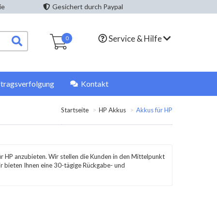
ie
Gesichert durch Paypal
Service & Hilfe
0
tragsverfolgung
Kontakt
Startseite
HP Akkus
Akkus für HP
r HP anzubieten. Wir stellen die Kunden in den Mittelpunkt
ir bieten Ihnen eine 30-tägige Rückgabe- und