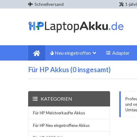
Schnellversand
1-jähr
Neu eingetroffen
Adapter
Für HP Akkus (0 insgesamt)
KATEGORIEN
Profes
und ve
Umtaus
Für HP Meistverkaufte Akkus
Für HP Neu eingetroffene Akkus