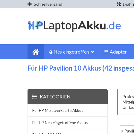
Schnellversand
1-jähr
Neu eingetroffen
Adapter
Für HP Pavilion 10 Akkus (42 insges
KATEGORIEN
Profes
Mittel
Umtaus
Für HP Meistverkaufte Akkus
Für HP Neu eingetroffene Akkus
Pavi