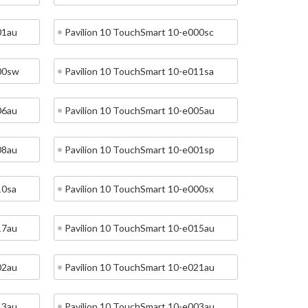
01au
Pavilion 10 TouchSmart 10-e000sc
000sw
Pavilion 10 TouchSmart 10-e011sa
06au
Pavilion 10 TouchSmart 10-e005au
08au
Pavilion 10 TouchSmart 10-e001sp
10sa
Pavilion 10 TouchSmart 10-e000sx
17au
Pavilion 10 TouchSmart 10-e015au
02au
Pavilion 10 TouchSmart 10-e021au
13au
Pavilion 10 TouchSmart 10-e003au