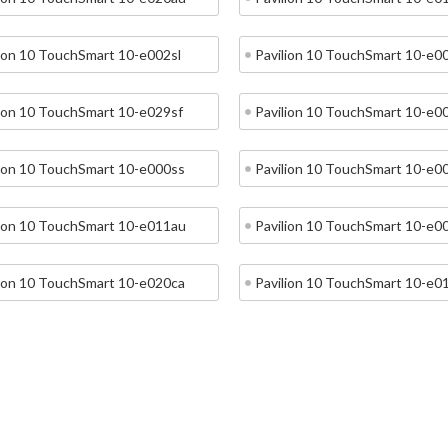
lion 10 TouchSmart 10-e002sl
Pavilion 10 TouchSmart 10-e0
lion 10 TouchSmart 10-e029sf
Pavilion 10 TouchSmart 10-e0
lion 10 TouchSmart 10-e000ss
Pavilion 10 TouchSmart 10-e0
lion 10 TouchSmart 10-e011au
Pavilion 10 TouchSmart 10-e0
lion 10 TouchSmart 10-e020ca
Pavilion 10 TouchSmart 10-e0