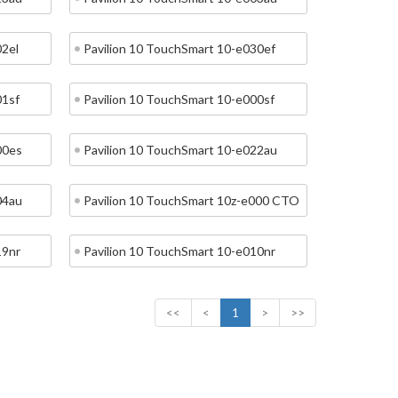
02el
Pavilion 10 TouchSmart 10-e030ef
01sf
Pavilion 10 TouchSmart 10-e000sf
00es
Pavilion 10 TouchSmart 10-e022au
04au
Pavilion 10 TouchSmart 10z-e000 CTO
19nr
Pavilion 10 TouchSmart 10-e010nr
<<
<
1
>
>>