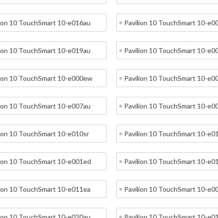
lion 10 TouchSmart 10-e016au
Pavilion 10 TouchSmart 10-e0
lion 10 TouchSmart 10-e019au
Pavilion 10 TouchSmart 10-e
lion 10 TouchSmart 10-e000ew
Pavilion 10 TouchSmart 10-e0
lion 10 TouchSmart 10-e007au
Pavilion 10 TouchSmart 10-e0
lion 10 TouchSmart 10-e010sr
Pavilion 10 TouchSmart 10-e0
lion 10 TouchSmart 10-e001ed
Pavilion 10 TouchSmart 10-e0
lion 10 TouchSmart 10-e011ea
Pavilion 10 TouchSmart 10-e0
lion 10 TouchSmart 10-e020au
Pavilion 10 TouchSmart 10-e0