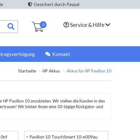
ie
Gesichert durch Paypal
Service & Hilfe
0
tragsverfolgung
Kontakt
Startseite
HP Akkus
Akkus für HP Pavilion 10
r HP Pavilion 10 anzubieten. Wir stellen die Kunden in den
Vertrauen! Wir bieten Ihnen eine 30-tägige Rückgabe- und
10nf
Pavilion 10 TouchSmart 10-e009au