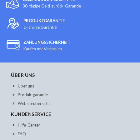
30-tägige Geld-zurück-Garantie
PRODUKTGARANTIE
1-jährige Garantie
ZAHLUNGSSICHERHEIT
Kaufen mit Vertrauen
ÜBER UNS
Über uns
Produktgarantie
Websiteübersicht
KUNDENSERVICE
Hilfe-Center
FAQ