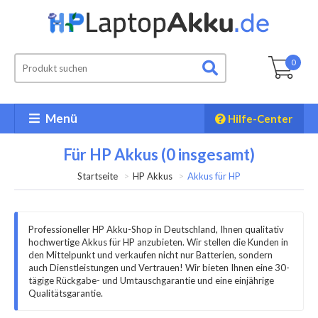
0
Menü
Hilfe-Center
Für HP Akkus (0 insgesamt)
Startseite
HP Akkus
Akkus für HP
Professioneller HP Akku-Shop in Deutschland, Ihnen qualitativ
hochwertige Akkus für HP anzubieten. Wir stellen die Kunden in
den Mittelpunkt und verkaufen nicht nur Batterien, sondern
auch Dienstleistungen und Vertrauen! Wir bieten Ihnen eine 30-
tägige Rückgabe- und Umtauschgarantie und eine einjährige
Qualitätsgarantie.