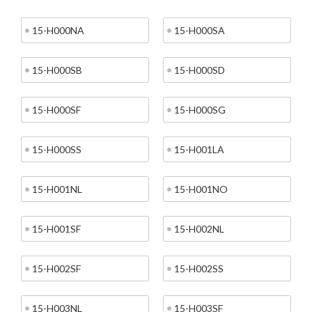
15-H000NA
15-H000SA
15-H000SB
15-H000SD
15-H000SF
15-H000SG
15-H000SS
15-H001LA
15-H001NL
15-H001NO
15-H001SF
15-H002NL
15-H002SF
15-H002SS
15-H003NL
15-H003SF