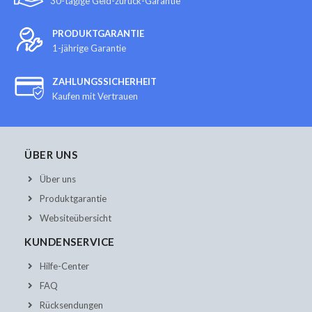
30-tägige Geld-zurück-Garantie
PRODUKTGARANTIE
1-jährige Garantie
ZAHLUNGSSICHERHEIT
Kaufen mit Vertrauen
ÜBER UNS
Über uns
Produktgarantie
Websiteübersicht
KUNDENSERVICE
Hilfe-Center
FAQ
Rücksendungen