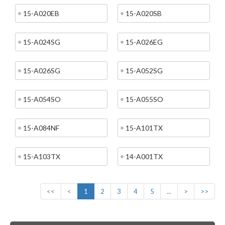
15-A020EB
15-A020SB
15-A024SG
15-A026EG
15-A026SG
15-A052SG
15-A054SO
15-A055SO
15-A084NF
15-A101TX
15-A103TX
14-A001TX
<<
<
1
2
3
4
5
...
>
>>