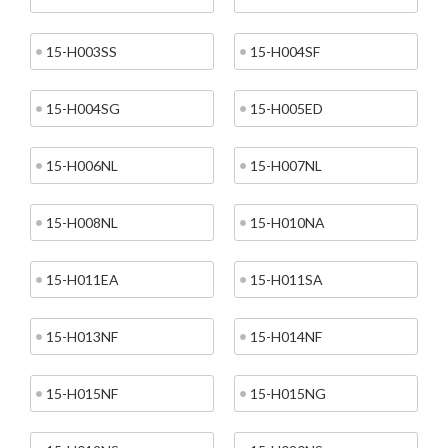
15-H003SS
15-H004SF
15-H004SG
15-H005ED
15-H006NL
15-H007NL
15-H008NL
15-H010NA
15-H011EA
15-H011SA
15-H013NF
15-H014NF
15-H015NF
15-H015NG