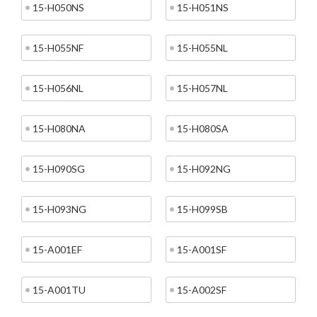
15-H050NS
15-H051NS
15-H055NF
15-H055NL
15-H056NL
15-H057NL
15-H080NA
15-H080SA
15-H090SG
15-H092NG
15-H093NG
15-H099SB
15-A001EF
15-A001SF
15-A001TU
15-A002SF