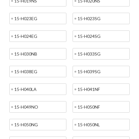
15-H019NS
15-H020NS
15-H023EG
15-H023SG
15-H024EG
15-H024SG
15-H030NB
15-H033SG
15-H038EG
15-H039SG
15-H040LA
15-H041NF
15-H049NO
15-H050NF
15-H050NG
15-H050NL